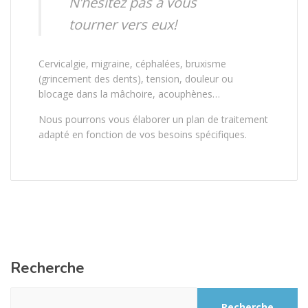
N’hésitez pas à vous
tourner vers eux!
Cervicalgie, migraine, céphalées, bruxisme
(grincement des dents), tension, douleur ou
blocage dans la mâchoire, acouphènes…
Nous pourrons vous élaborer un plan de traitement
adapté en fonction de vos besoins spécifiques.
Recherche
Recherche