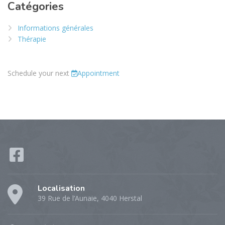
Catégories
Informations générales
Thérapie
Schedule your next
Appointment
Localisation
39 Rue de l’Aunaie, 4040 Herstal