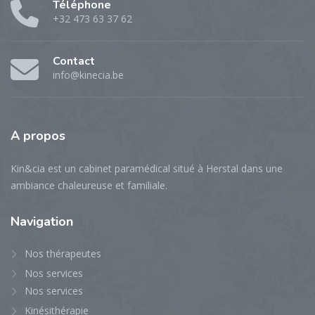
Téléphone
+32 473 63 37 62
Contact
info@kinecia.be
A
propos
Kin&cia est un cabinet paramédical situé à Herstal dans une
ambiance chaleureuse et familiale.
Navigation
Nos thérapeutes
Nos services
Nos services
Kinésithérapie